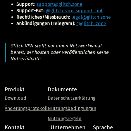
Support:
support@glitch.zone
Support-Bot:
@glitch_vpn_support_bot
Rechtliches/Missbrauch:
legal@glitch.zone
Ankündigungen (Telegram):
@glitch_zone
Glitch VPN stellt nur einen Netzwerkkanal
bereit; wir hosten oder veröffentlichen keine
Nutzerinhalte.
Produkt
Dokumente
Download
Datenschutzerklärung
Änderungsprotokoll
Nutzungsbedingungen
Nutzungsregeln
Kontakt
Unternehmen
Sprache