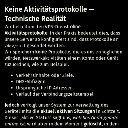
Keine Aktivitätsprotokolle —
Technische Realität
Wir betreiben den VPN-Dienst
ohne
Aktivitätsprotokolle
. In der Praxis bedeutet dies, dass
unsere Server so konfiguriert sind, dass Protokolle an
gesendet werden.
/dev/null
Wir speichern
keine
Protokolle, die es uns ermöglichen
würden, Netzwerkaktivitäten einem Konto oder Gerät
zuzuordnen, wie zum Beispiel:
Verkehrsinhalte oder Ziele.
DNS-Abfragen.
Ursprüngliche IP-Adressen.
Verlauf der Verbindungszeitstempel.
Jedoch
verfolgt unser System zur Verwaltung des
Gerätelimits die
aktuell aktiven Sitzungen
in Echtzeit.
Dieser „aktive Status“ sagt uns,
welches Gerät gerade
online ist
, wird aber in dem Moment
gelöscht
, in dem