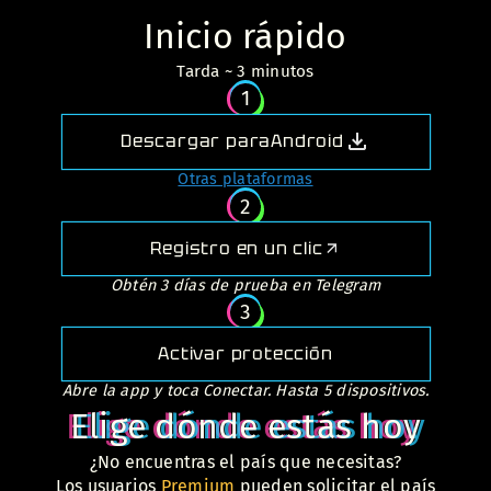
Inicio rápido
Tarda ~ 3 minutos
1
Descargar para
Android
Otras plataformas
2
Registro en un clic
Obtén 3 días de prueba en Telegram
3
Activar protección
Abre la app y toca Conectar. Hasta 5 dispositivos.
Elige dónde estás hoy
¿No encuentras el país que necesitas?
Los usuarios
Premium
pueden solicitar el país