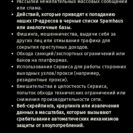
Рассылки нежелательных массовых сообщений
или спама.
Действий, которые приводят к попаданию
наших IP-адресов в черные списки Spamhaus
или аналогичные базы.
Фишинга, мошенничества, выдачи себя за
других лиц или отмывания трафика для
сокрытия преступных доходов.
Обхода санкций/экспортных ограничений или
банов на платформах.
Использования Сервиса для работы сторонних
выходных узлов/прокси (например,
резидентные прокси).
Вмешательства в целостность Сервиса,
попыток обхода технических ограничений или
снижения производительности сети.
Веб-скрейпинга, краулинга или извлечения
данных в масштабах, которые вызывают
срабатывание автоматических механизмов
защиты от злоупотреблений.