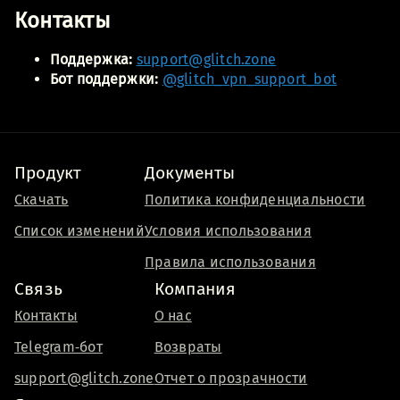
Контакты
Поддержка:
support@glitch.zone
Бот поддержки:
@glitch_vpn_support_bot
Продукт
Документы
Скачать
Политика конфиденциальности
Список изменений
Условия использования
Правила использования
Связь
Компания
Контакты
О нас
Telegram‑бот
Возвраты
support@glitch.zone
Отчет о прозрачности