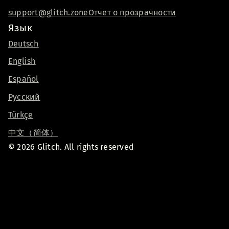
support@glitch.zone
Отчет о прозрачности
Язык
Deutsch
English
Español
Русский
Türkçe
中文（简体）
© 2026 Glitch. All rights reserved