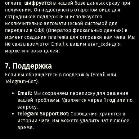
оплате,
шифруется
в нашей базе данных сразу при
получении. Он недоступен в открытом виде для
сотрудников поддержки и используется
исключительно автоматической системой для
передачи в ОФД (Оператор фискальных данных) в
момент создания платежа для отправки вам чека. Мы
не
связываем этот Email с вашим
для
user_code
маркетинговых целей.
7. Поддержка
Если вы обращаетесь в поддержку (Email или
Telegram-бот):
Email:
Мы сохраняем переписку для решения
вашей проблемы. Удаляется через
1 год
или по
запросу.
Telegram Support Bot:
Сообщения хранятся в
истории чата. Вы можете удалить чат в любое
время.