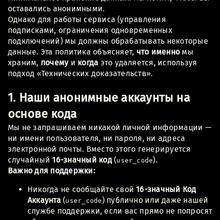
оставались анонимными.
Однако для работы сервиса (управления
подписками, ограничения одновременных
подключений) мы должны обрабатывать некоторые
данные. Эта политика объясняет,
что именно
мы
храним,
почему
и
когда
это удаляется, используя
подход «Технических доказательств».
1. Наши анонимные аккаунты на
основе кода
Мы не запрашиваем никакой личной информации —
ни имени пользователя, ни пароля, ни адреса
электронной почты. Вместо этого генерируется
случайный
16-значный код
(
).
user_code
Важно для поддержки:
Никогда не сообщайте свой
16-значный Код
Аккаунта
(
) публично или даже нашей
user_code
службе поддержки, если вас прямо не попросят