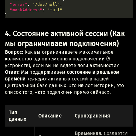
"error"
: 
"/dev/null"
"maskAddress"
: 
"full"
4. Состояние активной сессии (Как
мы ограничиваем подключения)
Вопрос:
Как вы ограничиваете максимальное
количество одновременных подключений (5
устройств), если вы не ведете логи активности?
Ответ:
Мы поддерживаем
состояние в реальном
времени
текущих
активных сессий в нашей
центральной базе данных. Это
не
лог истории; это
список того, «кто подключен прямо сейчас».
Тип
Описание
Срок хранения
данных
Временная.
Создается