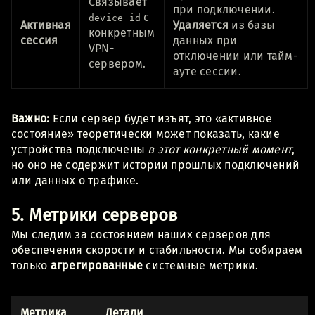
Связывает
при подключении.
с
device_id
Активная
Удаляется
из базы
конкретным
сессия
данных при
VPN-
отключении или тайм-
сервером.
ауте сессии.
Важно:
Если сервер будет изъят, это «активное
состояние» теоретически может показать, какие
устройства подключены
в этот конкретный момент
,
но оно не содержит истории прошлых подключений
или данных о трафике.
5. Метрики серверов
Мы следим за состоянием наших серверов для
обеспечения скорости и стабильности. Мы собираем
только
агрегированные
системные метрики.
Метрика
Детали