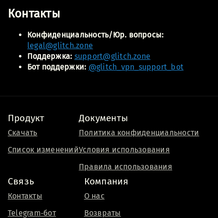
Контакты
Конфиденциальность/Юр. вопросы:
legal@glitch.zone
Поддержка:
support@glitch.zone
Бот поддержки:
@glitch_vpn_support_bot
Продукт
Документы
Скачать
Политика конфиденциальности
Список изменений
Условия использования
Правила использования
Связь
Компания
Контакты
О нас
Telegram‑бот
Возвраты