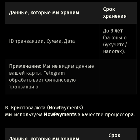
Срок
Данные, которые мы храним
хранения
До
3 лет
(законы о
ID транзакции, Сумма, Дата
бухучете/
налогах).
Примечание:
Мы
не
видим данные
вашей карты. Telegram
обрабатывает финансовую
транзакцию.
B. Криптовалюта (NowPayments)
Мы используем
NowPayments
в качестве процессора.
Срок
Данные, которые мы храним