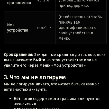
устаревших клиентов
v1.2.0
приложения
при поддержке.
(Необязательно) Чтобы
помочь вам
Имя
идентифицировать
Pixel 7
устройства
свои устройства в
меню.
Срок хранения:
Эти данные хранятся до тех пор, пока
вы не нажмете
Выйти
на этом устройстве или не
удалите его через меню «Мои устройства».
3. Что мы не логируем
Мы не логируем ничего, что может быть связано с
активностью аккаунта:
Нет
логов содержимого трафика или пунктов
назначения.