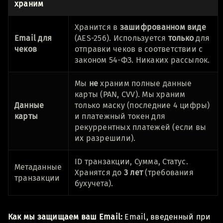
храним
Хранится в
зашифрованном виде
Email для
(AES-256). Используется
только
для
чеков
отправки чеков в соответствии с
законом 54-ФЗ. Никаких рассылок.
Мы
не
храним полные данные
карты (PAN, CVV). Мы храним
Данные
только маску (последние 4 цифры)
карты
и платежный токен для
рекуррентных платежей (если вы
их разрешили).
ID транзакции, Сумма, Статус.
Метаданные
Хранятся до
3 лет
(требования
транзакции
бухучета).
Как мы защищаем ваш Email:
Email, введенный при