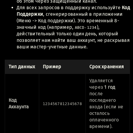
об этом через защищенный канал.
Для всех запросов в поддержку используйте
Код
Поддержки
, сгенерированный в приложении
(Меню -> Код поддержки). Это временный 8-
значный код (например,
),
ABCD-1234
действительный только один день, который
позволяет нам найти ваш аккаунт, не раскрывая
ваши мастер-учетные данные.
Тип данных
Пример
Срок хранения
Удаляется
через
1 год
после
Код
последнего
1234567812345678
Аккаунта
входа (если не
осталось
оплаченного
времени).