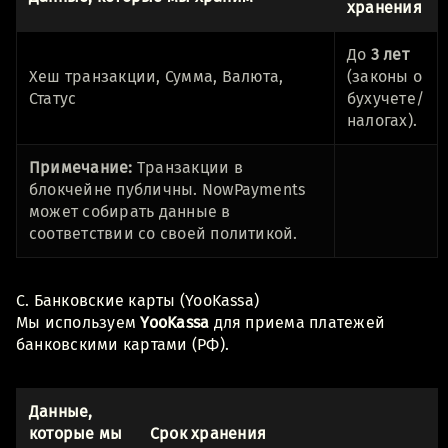
хранения
До
3 лет
Хеш транзакции, Сумма, Валюта,
(законы о
Статус
бухучете/
налогах).
Примечание:
Транзакции в
блокчейне публичны. NowPayments
может собирать данные в
соответствии со своей политикой.
C. Банковские карты (YooKassa)
Мы используем
YooKassa
для приема платежей
банковскими картами (РФ).
Данные,
которые мы
Срок хранения