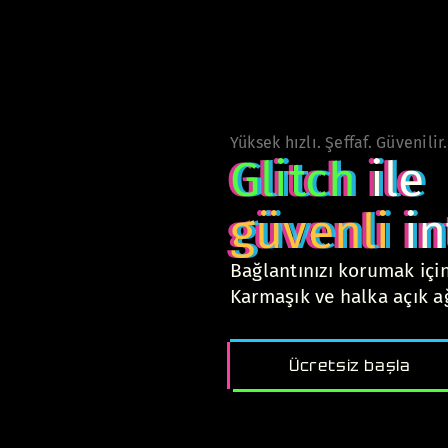
Yüksek hızlı. Şeffaf. Güvenilir.
Glitch
ile
güvenli
in
Bağlantınızı korumak için
Karmaşık ve halka açık 
Ücretsiz başla