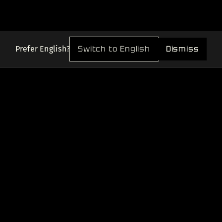
Switch to English
Dismiss
Prefer English?