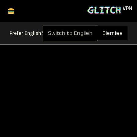
Switch to English
Dismiss
Prefer English?