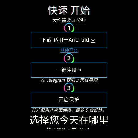
快速 开始
大约需要 3 分钟
1
下载 适用于
Android
其他平台
2
一键注册
在 Telegram 获取 3 天试用期
3
开启保护
打开应用并点击连接。最多 5 台设备。
选择您今天在哪里
找不到所需的国家？
高级
用户可以订购所需的国家