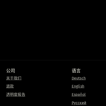
公司
语言
关于我们
Deutsch
退款
English
透明度报告
Español
Русский