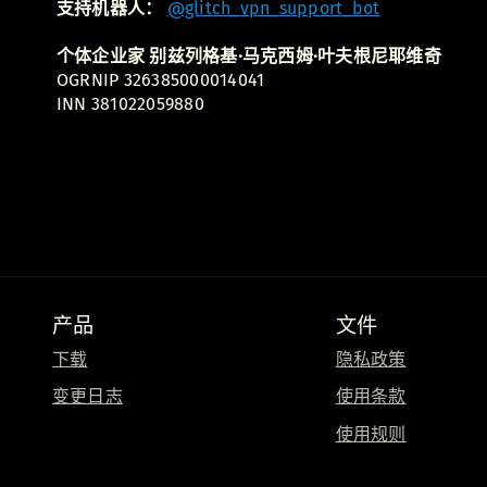
支持机器人：
@glitch_vpn_support_bot
个体企业家 别兹列格基·马克西姆·叶夫根尼耶维奇
OGRNIP 326385000014041
INN 381022059880
产品
文件
下载
隐私政策
变更日志
使用条款
使用规则